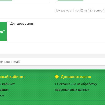
Показано с 1 по 12 из 12 (всего 1
Для древесины
чный кабинет
Дополнительно
й кабинет
Соглашение на обработку
рация
персональных данных
дки