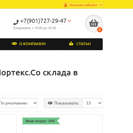
Личный кабинет
+7(901)727-29-47
Ежедневно, с 10:00 до 20:00
0
О КОМПАНИИ
СТАТЬИ
ортекс.Со склада в
Показывать:
Ваша скидка: -24%