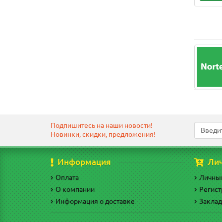
Подпишитесь на наши новости!
Новинки, скидки, предложения!
Информация
Ли
Оплата
Личны
О компании
Регист
Информация о доставке
Закла